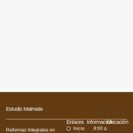
Estudio Matmata
Enlaces
Información
Ubicación
Inicio
8:00 a
Reformas Integrales en